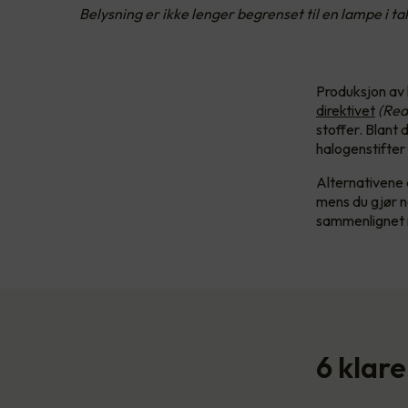
Belysning er ikke lenger begrenset til en lampe i 
Produksjon av 
direktivet
(Red
stoffer. Blant d
halogenstifter
Alternativene 
mens du gjør no
sammenlignet 
6 klare