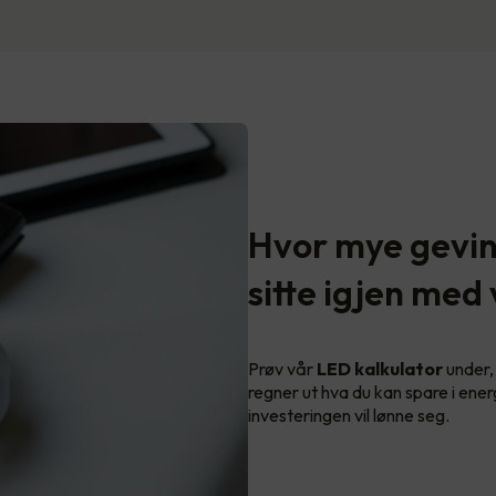
Hvor mye gevins
sitte igjen med
Prøv vår
LED kalkulator
under, 
regner ut hva du kan spare i ener
investeringen vil lønne seg.