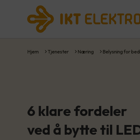
Hjem
Tjenester
Næring
Belysning for bed
6 klare fordeler
ved å bytte til LE