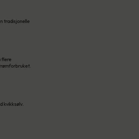
 tradisjonelle
 flere
strømforbruket.
d kvikksølv.