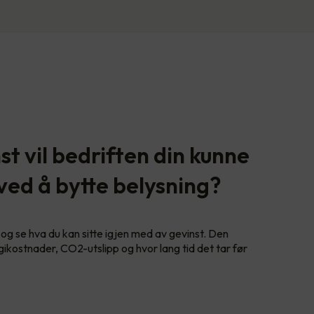
t vil bedriften din kunne
 ved å bytte belysning?
og se hva du kan sitte igjen med av gevinst. Den
gikostnader, CO2-utslipp og hvor lang tid det tar før