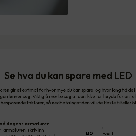
Se hva du kan spare med LED
oren gir et estimat for hvor mye du kan spare, og hvor lang tid det v
ngen lønner seg. Viktig å merke seg at den ikke tar høyde for en re
esparende faktorer, så nedbetalingstiden vil i de fleste tilfeller bl
 på dagens armaturer
 i armaturen, skriv inn
watt