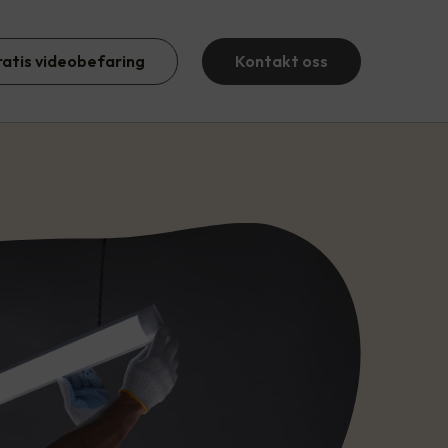
ratis videobefaring
Kontakt oss