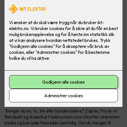
Når du trenger flere ladestasjoner
Zaptec Pro
Trenger du en, to, tre eller hundre ladere? Zaptec Pro er et
fleksibelt og skalerbart ladesystem som utnytter strømmen
bedre og kan lade flere biler samtidig. Om du trenger å