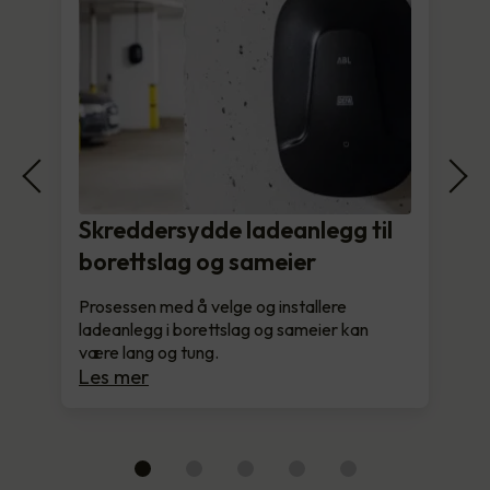
Skreddersydde ladeanlegg til
borettslag og sameier
Prosessen med å velge og installere
ladeanlegg i borettslag og sameier kan
være lang og tung.
Les mer