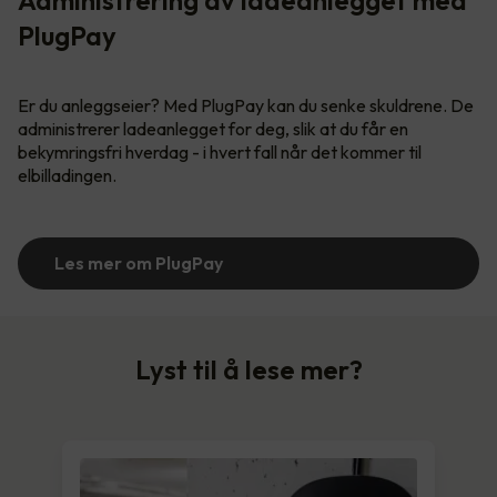
PlugPay
Er du anleggseier? Med PlugPay kan du senke skuldrene. De
administrerer ladeanlegget for deg, slik at du får en
bekymringsfri hverdag - i hvert fall når det kommer til
elbilladingen.
Les mer om PlugPay
Lyst til å lese mer?