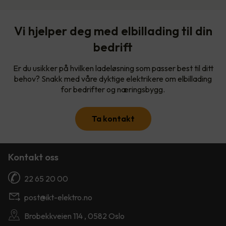
Vi hjelper deg med elbillading til din
bedrift
Er du usikker på hvilken ladeløsning som passer best til ditt
behov? Snakk med våre dyktige elektrikere om elbillading
for bedrifter og næringsbygg.
Ta kontakt
Kontakt oss
22 65 20 00
post@ikt-elektro.no
Brobekkveien 114 , 0582 Oslo