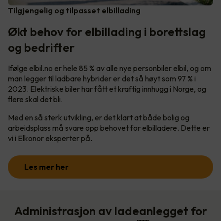
Tilgjengelig og tilpasset elbillading
Økt behov for elbillading i borettslag
og bedrifter
Ifølge elbil.no er hele 85 % av alle nye personbiler elbil, og om
man legger til ladbare hybrider er det så høyt som 97 % i
2023. Elektriske biler har fått et kraftig innhugg i Norge, og
flere skal det bli.
Med en så sterk utvikling, er det klart at både bolig og
arbeidsplass må svare opp behovet for elbilladere. Dette er
vi i Elkonor eksperter på.
Les mer her
Administrasjon av ladeanlegget for