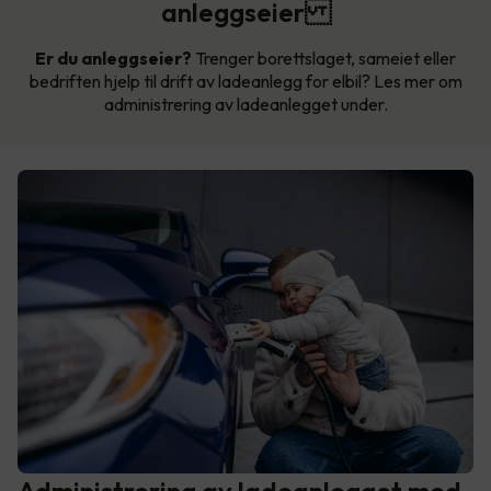
anleggseier
Er du anleggseier?
Trenger borettslaget, sameiet eller
bedriften hjelp til drift av ladeanlegg for elbil? Les mer om
administrering av ladeanlegget under.
Administrering av ladeanlegget med