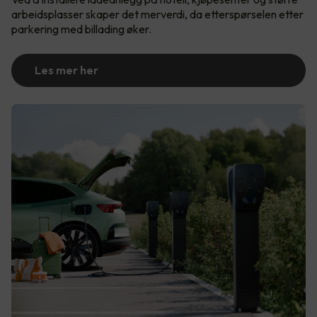
arbeidsplasser skaper det merverdi, da etterspørselen etter
parkering med billading øker.
Les mer her