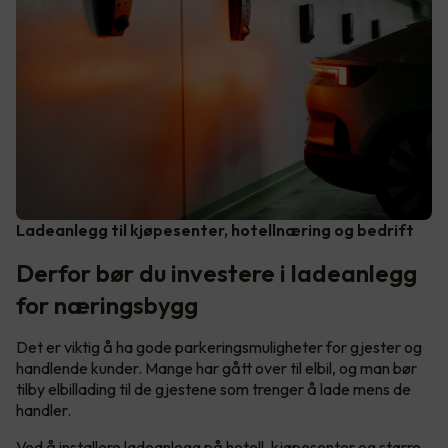
Ladeanlegg til kjøpesenter, hotellnæring og bedrift
Derfor bør du investere i ladeanlegg
for næringsbygg
Det er viktig å ha gode parkeringsmuligheter for gjester og
handlende kunder. Mange har gått over til elbil, og man bør
tilby elbillading til de gjestene som trenger å lade mens de
handler.
Ved å installere ladeanlegg på hotell, kjøpesenter og større